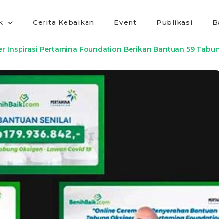
k
Cerita Kebaikan
Event
Publikasi
B
er Inspirasi Pertamina Foundation Berikan Bantuan 59 Tabu