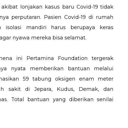
akibat lonjakan kasus baru Covid-19 tidak
nya perputaran. Pasien Covid-19 di rumah
n isolasi mandiri harus berupaya keras
gar nyawa mereka bisa selamat.
ena ini Pertamina Foundation tergerak
ya nyata memberikan bantuan melalui
nasikan 59 tabung oksigen enam meter
h sakit di Jepara, Kudus, Demak, dan
s. Total bantuan yang diberikan senilai