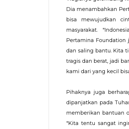
Dia menambahkan Pert
bisa mewujudkan ci
masyarakat. "Indone
Pertamina Foundation 
dan saling bantu. Kita
tragis dan berat, jadi b
kami dari yang kecil bi
Pihaknya juga berhar
dipanjatkan pada Tuha
memberikan bantuan ok
"Kita tentu sangat in