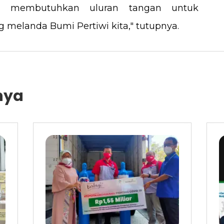
dan membutuhkan uluran tangan untuk
g melanda Bumi Pertiwi kita," tutupnya.
nya