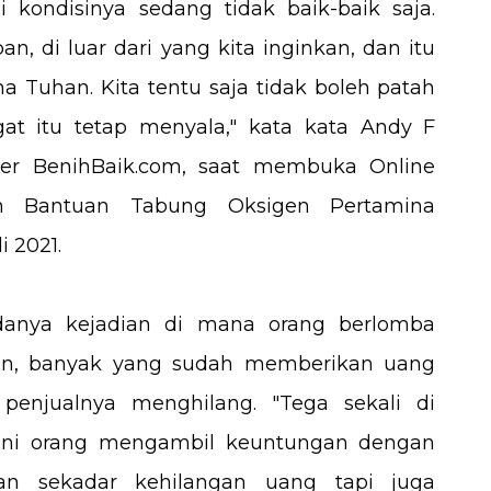
i kondisinya sedang tidak baik-baik saja.
pan, di luar dari yang kita inginkan, dan itu
ana Tuhan. Kita tentu saja tidak boleh patah
t itu tetap menyala," kata kata Andy F
er BenihBaik.com, saat membuka Online
n Bantuan Tabung Oksigen Pertamina
i 2021.
danya kejadian di mana orang berlomba
en, banyak yang sudah memberikan uang
enjualnya menghilang. "Tega sekali di
i ini orang mengambil keuntungan dengan
kan sekadar kehilangan uang tapi juga