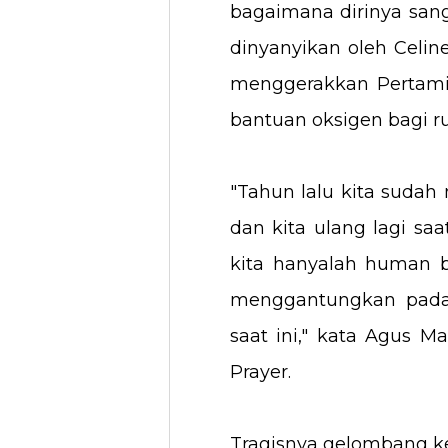
bagaimana dirinya san
dinyanyikan oleh Celine
menggerakkan Pertami
bantuan oksigen bagi 
"Tahun lalu kita suda
dan kita ulang lagi saa
kita hanyalah human b
menggantungkan pada y
saat ini," kata Agus 
Prayer.
Tragisnya gelombang 