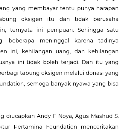
Orang yang membayar tentu punya harapan
bung oksigen itu dan tidak berusaha
n, ternyata ini penipuan. Sehingga satu
, beberapa meninggal karena tadinya
en ini, kehilangan uang, dan kehilangan
usnya ini tidak boleh terjadi. Dan itu yang
 berbagi tabung oksigen melalui donasi yang
oundation, semoga banyak nyawa yang bisa
ng diucapkan Andy F Noya, Agus Mashud S.
ektur Pertamina Foundation menceritakan