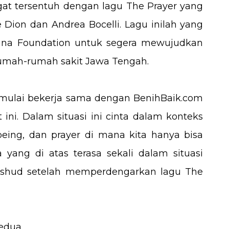
gat tersentuh dengan lagu The Prayer yang
 Dion dan Andrea Bocelli. Lagu inilah yang
na Foundation untuk segera mewujudkan
rumah-rumah sakit Jawa Tengah.
h mulai bekerja sama dengan BenihBaik.com
t ini. Dalam situasi ini cinta dalam konteks
eing, dan prayer di mana kita hanya bisa
ang di atas terasa sekali dalam situasi
Mashud setelah memperdengarkan lagu The
kedua