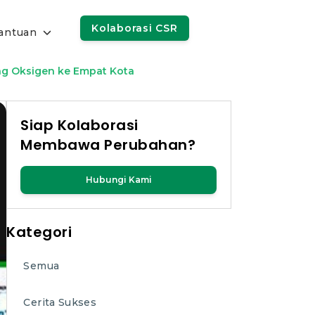
Kolaborasi CSR
antuan
ng Oksigen ke Empat Kota
Siap Kolaborasi
Membawa Perubahan?
Hubungi Kami
Kategori
Semua
Cerita Sukses