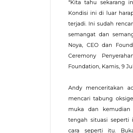
"Kita tahu sekarang in
Kondisi ini di luar hara
terjadi. Ini sudah renc
semangat dan semanga
Noya, CEO dan Found
Ceremony Penyeraha
Foundation, Kamis, 9 Jul
Andy menceritakan a
mencari tabung oksig
muka dan kemudian p
tengah situasi sepert
cara seperti itu. Bu