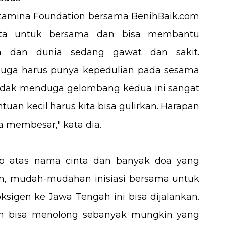
amina Foundation bersama BenihBaik.com
nta untuk bersama dan bisa membantu
sia dan dunia sedang gawat dan sakit.
juga harus punya kepedulian pada sesama
 tidak menduga gelombang kedua ini sangat
antuan kecil harus kita bisa gulirkan. Harapan
sa membesar," kata dia.
ap atas nama cinta dan banyak doa yang
n, mudah-mudahan inisiasi bersama untuk
sigen ke Jawa Tengah ini bisa dijalankan.
gin bisa menolong sebanyak mungkin yang