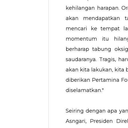
kehilangan harapan. 
akan mendapatkan ta
mencari ke tempat lai
momentum itu hilang
berharap tabung oksig
saudaranya. Tragis, har
akan kita lakukan, kita
diberikan Pertamina F
diselamatkan."
Seiring dengan apa ya
Asngari, Presiden Dir