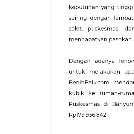
kebutuhan yang tinggi 
seiring dengan lambat
sakit, puskesmas, da
mendapatkan pasokan a
Dengan adanya fenom
untuk melakukan upa
BenihBaik.com mendo
kubik ke rumah-ruma
Puskesmas di Banyuma
Rp179.936.842.