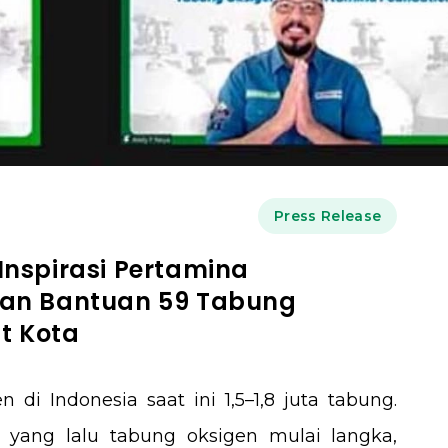
Press Release
Inspirasi Pertamina
kan Bantuan 59 Tabung
t Kota
 di Indonesia saat ini 1,5–1,8 juta tabung.
 yang lalu tabung oksigen mulai langka,