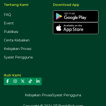
Tentang Kami
Download App
FAQ
Event
Publikasi
Cerita Kebaikan
Kebijakan Privasi
Syarat Pengguna
Ikuti Kami
Kebijakan Privasi
Syarat Pengguna
Copyright © 2024 PT.BenihBaik.com