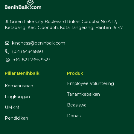
Jl. Green Lake City Boulevard Rukan Cordoba No.A 17,
Ketapang, Kec. Cipondoh, Kota Tangerang, Banten 15147
kindness@benihbaik.com
(021) 54345850
+62 821-2355-9523
Pillar Benihbaik
Produk
Employee Voluntering
Kemanusiaan
Tanamkebaikan
Lingkungan
Beasiswa
UMKM
Donasi
Pendidikan