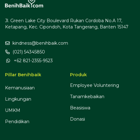
Jl. Green Lake City Boulevard Rukan Cordoba No.A 17,
Ketapang, Kec. Cipondoh, Kota Tangerang, Banten 15147
kindness@benihbaik.com
(021) 54345850
+62 821-2355-9523
Pillar Benihbaik
Produk
Employee Voluntering
Kemanusiaan
Tanamkebaikan
Lingkungan
Beasiswa
UMKM
Donasi
Pendidikan