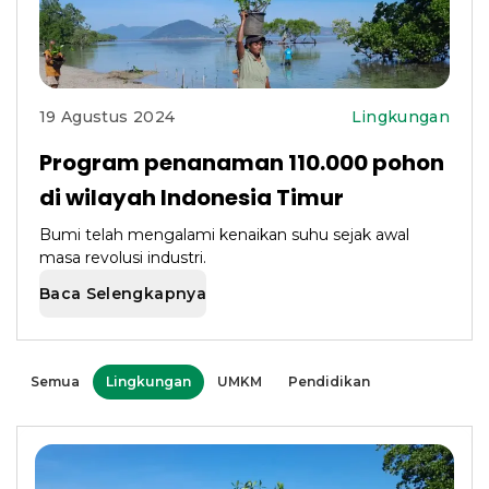
19 Agustus 2024
Lingkungan
Program penanaman 110.000 pohon
di wilayah Indonesia Timur
Bumi telah mengalami kenaikan suhu sejak awal
masa revolusi industri.
Baca Selengkapnya
Semua
Lingkungan
UMKM
Pendidikan