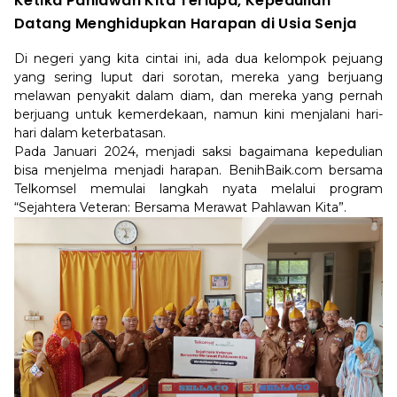
Ketika Pahlawan Kita Terlupa, Kepedulian
Datang Menghidupkan Harapan di Usia Senja
Di negeri yang kita cintai ini, ada dua kelompok pejuang
yang sering luput dari sorotan, mereka yang berjuang
melawan penyakit dalam diam, dan mereka yang pernah
berjuang untuk kemerdekaan, namun kini menjalani hari-
hari dalam keterbatasan.
Pada Januari 2024, menjadi saksi bagaimana kepedulian
bisa menjelma menjadi harapan. BenihBaik.com bersama
Telkomsel memulai langkah nyata melalui program
“Sejahtera Veteran: Bersama Merawat Pahlawan Kita”.