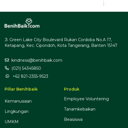
Jl. Green Lake City Boulevard Rukan Cordoba No.A 17,
Ketapang, Kec. Cipondoh, Kota Tangerang, Banten 15147
kindness@benihbaik.com
(021) 54345850
+62 821-2355-9523
Pillar Benihbaik
Produk
Employee Voluntering
Kemanusiaan
Tanamkebaikan
Lingkungan
Beasiswa
UMKM