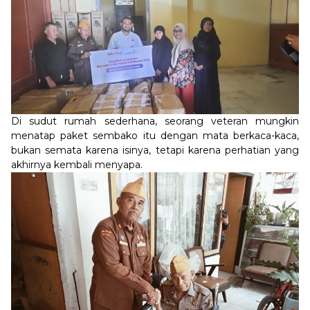
Di sudut rumah sederhana, seorang veteran mungkin
menatap paket sembako itu dengan mata berkaca-kaca,
bukan semata karena isinya, tetapi karena perhatian yang
akhirnya kembali menyapa.